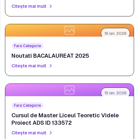
Citește mai mult
Citire Text Selectat
Temă
Light
16 ian. 2026
Fara Categorie
Noutati BACALAUREAT 2025
Citește mai mult
15 ian. 2026
Fara Categorie
Cursul de Master Liceul Teoretic Videle
Proiect ADS ID 133572
Citește mai mult