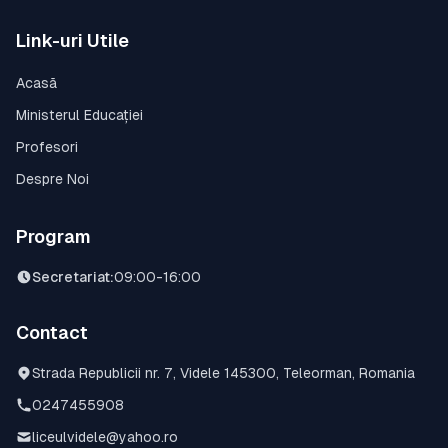
Link-uri Utile
Acasă
Ministerul Educației
Profesori
Despre Noi
Program
Secretariat
:
09:00-16:00
Contact
Strada Republicii nr. 7, Videle 145300, Teleorman, Romania
0247455908
liceulvidele@yahoo.ro